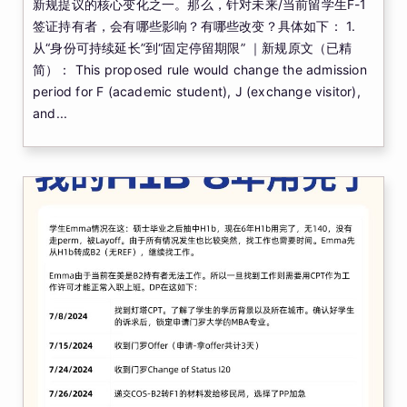
新规提议的核心变化之一。那么，针对未来/当前留学生F-1
签证持有者，会有哪些影响？有哪些改变？具体如下： 1.
从“身份可持续延长”到“固定停留期限” ｜新规原文（已精
简）： This proposed rule would change the admission
period for F (academic student), J (exchange visitor),
and...