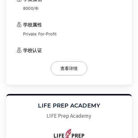
以其实践导向的教学模式和深厚的行业背景，为
全球教育工作者提供高含金量的职业资格认证。
8000/年
学校属性
Private For-Profit
学校认证
查看详情
LIFE PREP ACADEMY
LIFE Prep Academy