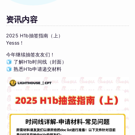
资讯内容
2025 H1b抽签指南（上）
Yesss！
今年继续抽签友友们！
🧊 了解H1b时间线（封面）
🧊 熟悉H1b申请递交材料