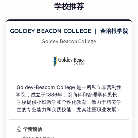
学校推荐
GOLDEY BEACON COLLEGE ｜ 金培根学院
Goldey Beacon College
Goldey-Beacom College 是一所私立非营利性
学院，成立于1886年，以商科和管理学科见长。
学校提供小班教学和个性化教育，致力于培养学
生的专业能力和实践技能，尤其注重职业发展。
位于特拉华州威尔明顿（Wilmington）的宁静郊
区，其靠近巴尔的摩、费城和华盛顿特区等主要
学费预估
大都市具有地理优势，为学生提供丰富的实习和