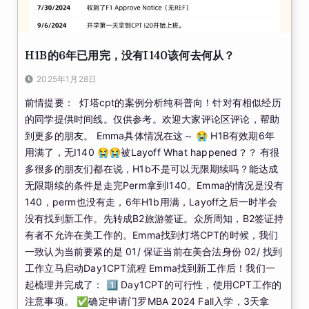
H1B的6年已用完，没有I140该何去何从？
2025年1月28日
前情提要： 灯塔cpt的案例分析纯科普向！针对有相似经历
的同学提供时间线。仅供参考。欢迎大家评论区评论，帮助
到更多的朋友。 Emma具体情况在这～ 😭 H1B有效期6年
用满了，无I140 😭😭被Layoff What happened？？ 有很
多很多的朋友们都在说，H1b不是可以无限期续吗？能达成
无限期续的条件是走完Perm拿到I140。Emma的情况是没有
140，perm也没有走，6年H1b用满，Layoff之后一时半会
没有找到新工作。先转成B2旅游签证。众所周知，B2签证持
有者不允许在美工作的。Emma找到灯塔CPT的时候，我们
一致认为当前要紧的是 01/ 保证当前在美合法身份 02/ 找到
工作立马启动Day1CPT流程 Emma找到新工作后！我们一
起梳理并完成了： 1️⃣ Day1CPT的可行性，使用CPT工作的
注意事项。 ✅确定申请门罗MBA 2024 Fall入学，3天拿