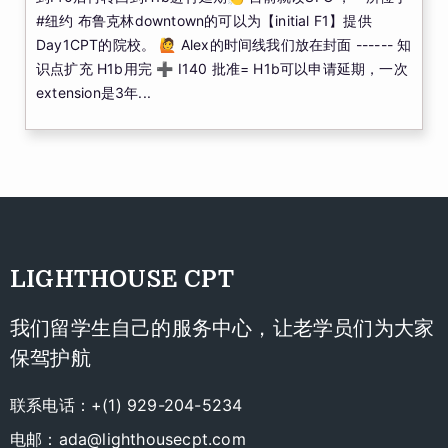
#纽约 布鲁克林downtown的可以为【initial F1】提供
Day1CPT的院校。 🙋 Alex的时间线我们放在封面 ------ 知
识点扩充 H1b用完 ➕ I140 批准= H1b可以申请延期，一次
extension是3年...
LIGHTHOUSE CPT
我们留学生自己的服务中心，让老学员们为大家
保驾护航
联系电话：+(1) 929-204-5234
电邮：
ada@lighthousecpt.com