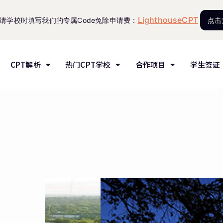
LighthouseCPT
请学校时填写我们的专属Code免除申请费：
点击
CPT解析
热门CPT学校
合作项目
学生签证