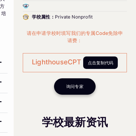
方
，培
学校属性：
Private Nonprofit
请在申请学校时填写我们的专属Code免除申
请费：
LighthouseCPT
点击复制代码
询问专家
学校最新资讯