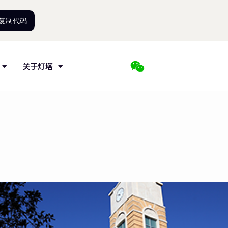
复制代码
关于灯塔