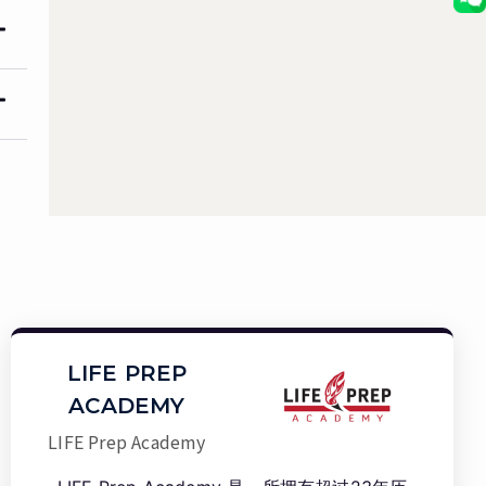
LIFE PREP
ACADEMY
LIFE Prep Academy