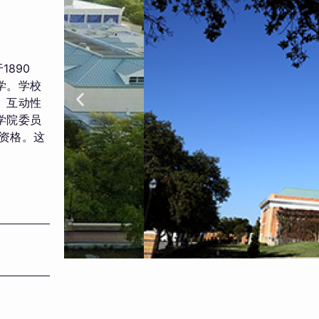
1890
学。学校
、互动性
学院委员
的资格。这
。