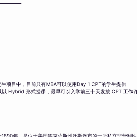
）的研究生项目中，目前只有MBA可以使用Day 1 CPT的学生提供
k 的学生可以以 Hybrid 形式授课，最早可以入学前三十天发放 CPT 工作
ty）成立于1890年，是位于美国德克萨斯州沃斯堡市的一所私立非营利