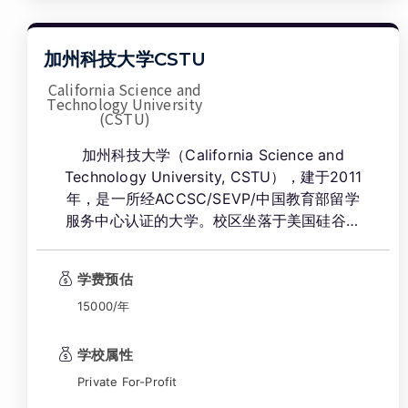
加州科技大学CSTU
California Science and
Technology University
(CSTU)
加州科技大学（California Science and
Technology University, CSTU），建于2011
年，是一所经ACCSC/SEVP/中国教育部留学
服务中心认证的大学。校区坐落于美国硅谷核
心地带（Milpitas, CA），地理位置优越。学
校提供MSCSE、MBA 热门美国硕士项目。采
学费预估
用混合教学模式，开学窗口多，是 F-1 学生平
15000/年
衡学术深造与职业实践的理想选择。
学校属性
Private For-Profit