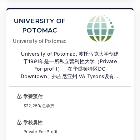
UNIVERSITY OF
POTOMAC
University of Potomac
University of Potomac, 波托马克大学创建
于1991年是一所私立营利性大学（Private
For-profit），在华盛顿特区DC
Downtown、弗吉尼亚州 VA Tysons设有校
区，University of Potomac提供副学士
(Associate)、学士学位(Bachelor)、硕士学
学费预估
位（Master）和博士学位（Doctorate）课
程，并获得美国中部各州高等教育委员会的认
$22,250/总学费
证。
学校属性
Private For-Profit