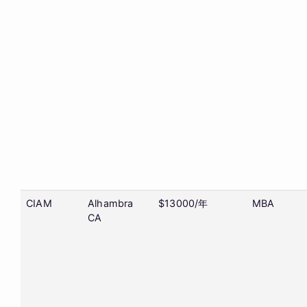
CIAM
Alhambra
$13000/年
MBA
CA