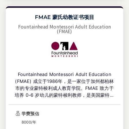
FMAE 蒙氏幼教证书项目
Fountainhead Montessori Adult Education
(FMAE)
Fountainhead Montessori Adult Education
(FMAE) 成立于1986年，是一家位于加州都柏林
市的专业蒙特梭利成人教育学院。FMAE 致力于
培养 0-6 岁幼儿的蒙特梭利教师，是美国蒙特梭
利协会 (AMS) 的附属成员，并获得蒙特梭利教
师教育认证委员会 (MACTE) 的权威认证。学校
学费预估
以其实践导向的教学模式和深厚的行业背景，为
全球教育工作者提供高含金量的职业资格认证。
8000/年