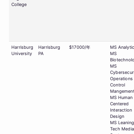
College
Harrisburg
Harrisburg
$17000/年
MS Analytic
University
PA
MS
Biotechnol
MS
Cybersecur
Operations
Control
Mangemen
MS Human
Centered
Interaction
Design
MS Leaning
Tech Media