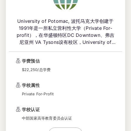
University of Potomac, 波托马克大学创建于
1991年是一所私立营利性大学（Private For-
profit），在华盛顿特区DC Downtown、弗吉
尼亚州 VA Tysons设有校区，University of
Potomac提供副学士(Associate)、学士学位
(Bachelor)、硕士学位（Master）和博士学位
学费预估
（Doctorate）课程，并获得美国中部各州高等
$22,250/总学费
教育委员会的认证。
学校属性
Private For-Profit
学校认证
中部国家高等教育委员会认证