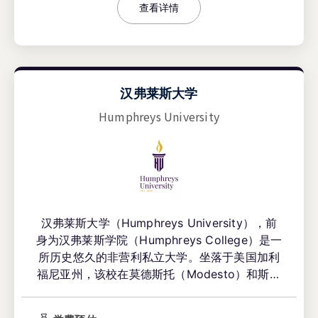
查看详情
汉弗莱斯大学
Humphreys University
汉弗莱斯大学（Humphreys University），前
身为汉弗莱斯学院（Humphreys College）是一
所历史悠久的非营利私立大学。坐落于美国加利
福尼亚州，该校在莫德斯托（Modesto）和斯托
克顿（Stockton）设有两大校区。自1896年创
校以来，汉弗莱斯大学始终专注于为学生打造高