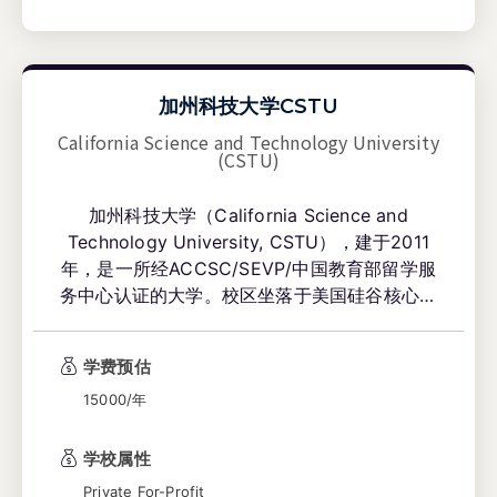
加州科技大学CSTU
California Science and Technology University
(CSTU)
加州科技大学（California Science and
Technology University, CSTU），建于2011
年，是一所经ACCSC/SEVP/中国教育部留学服
务中心认证的大学。校区坐落于美国硅谷核心地
带（Milpitas, CA），地理位置优越。学校提供
MSCSE、MBA 热门美国硕士项目。采用混合教
学费预估
学模式，开学窗口多，是 F-1 学生平衡学术深造
15000/年
与职业实践的理想选择。
学校属性
Private For-Profit